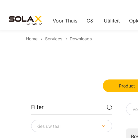
Voor Thuis
C&I
Utiliteit
Opl
Home
Services
Downloads
Product
Filter
Be