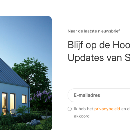
Naar de laatste nieuwsbrief
Blijf op de Ho
Updates van S
Ik heb het
privacybeleid
en 
akkoord