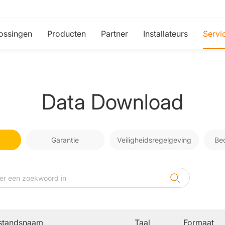
ossingen
Producten
Partner
Installateurs
Servi
Data Download
Garantie
Veiligheidsregelgeving
Be
standsnaam
Taal
Formaat