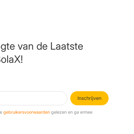
ogte van de Laatste
olaX!
Inschrijven
de
gebruikersvoorwaarden
gelezen en ga ermee