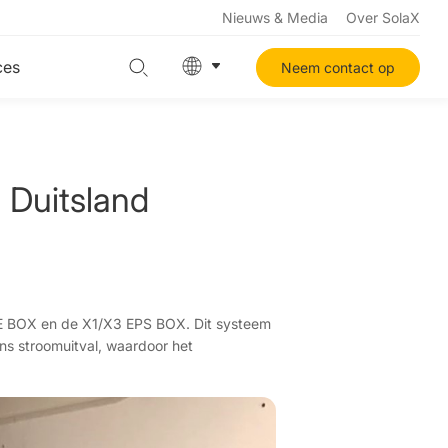
Nieuws & Media
Over SolaX
ces
Neem contact op
 Duitsland
E BOX en de X1/X3 EPS BOX. Dit systeem
ns stroomuitval, waardoor het