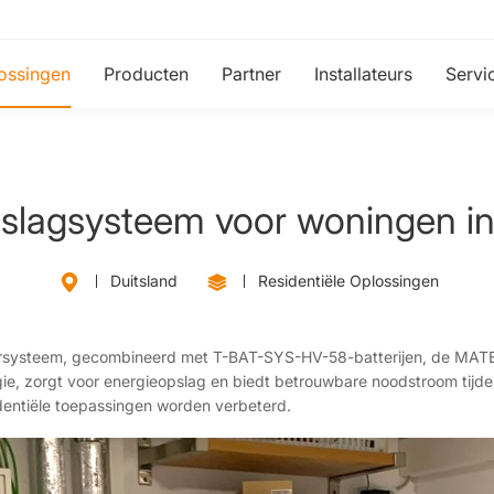
ossingen
Producten
Partner
Installateurs
Servi
slagsysteem voor woningen in
Duitsland
Residentiële Oplossingen
mersysteem, gecombineerd met T-BAT-SYS-HV-58-batterijen, de MAT
gie, zorgt voor energieopslag en biedt betrouwbare noodstroom tijde
identiële toepassingen worden verbeterd.