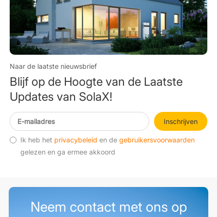
Naar de laatste nieuwsbrief
Blijf op de Hoogte van de Laatste
Updates van SolaX!
Inschrijven
Ik heb het
privacybeleid
en de
gebruikersvoorwaarden
gelezen en ga ermee akkoord
Neem contact met ons op