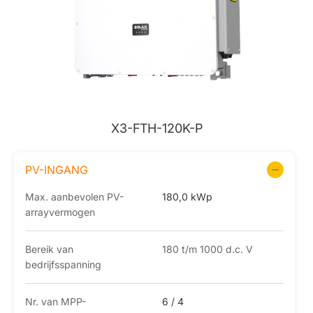
X3-FTH-120K-P
PV-INGANG
Max. aanbevolen PV-
180,0 kWp
arrayvermogen
Bereik van
180 t/m 1000 d.c. V
bedrijfsspanning
Nr. van MPP-
6 / 4