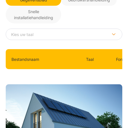
Snelle
installatiehandleiding
Bestandsnaam
Taal
Forma