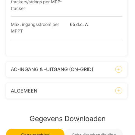
trackers/strings per MPP-
tracker
Max. ingangsstroom per
65 d.c. A
MPPT
AC-INGANG & -UITGANG (ON-GRID)
ALGEMEEN
Gegevens Downloaden
Gegevensblad
Gebruikershandleiding