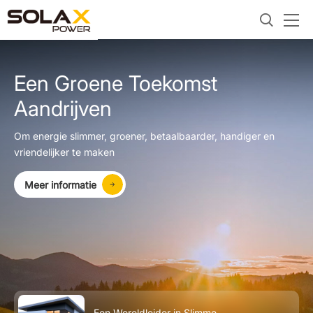
Een Groene Toekomst
Aandrijven
Om energie slimmer, groener, betaalbaarder, handiger en
vriendelijker te maken
Meer informatie
Een Wereldleider in Slimme