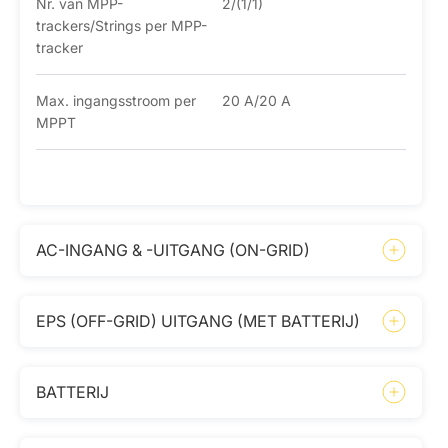
Nr. van MPP-
2/(1/1)
trackers/Strings per MPP-
tracker
Max. ingangsstroom per
20 A/20 A
MPPT
AC-INGANG & -UITGANG (ON-GRID)
EPS (OFF-GRID) UITGANG (MET BATTERIJ)
BATTERIJ