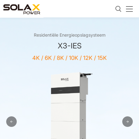
Residentiële Energieopslagsysteem
X3-IES
4K / 6K / 8K / 10K / 12K / 15K