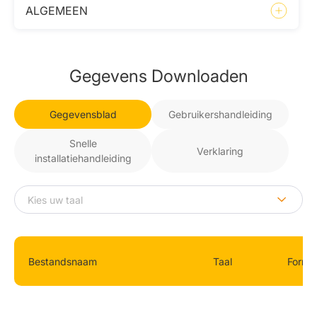
ALGEMEEN
Gegevens Downloaden
Gegevensblad
Gebruikershandleiding
Snelle
Verklaring
installatiehandleiding
Bestandsnaam
Taal
Forma