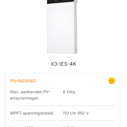
X3-IES-4K
PV-INGANG
Max. aanbevolen PV-
8 kWp
arrayvermogen
MPPT-spanningsbereik
110 t/m 950 V